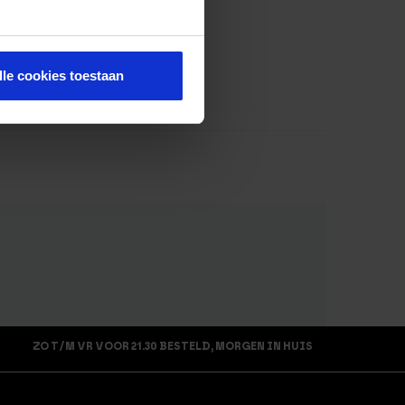
lle cookies toestaan
ZO T/M VR VOOR 21.30 BESTELD, MORGEN IN HUIS