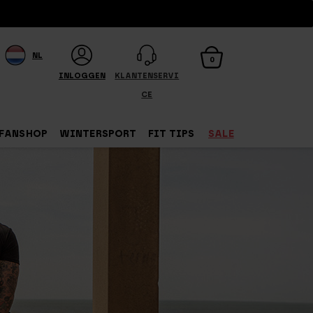
NL
0
INLOGGEN
KLANTENSERVI
CE
FANSHOP
WINTERSPORT
FIT TIPS
SALE