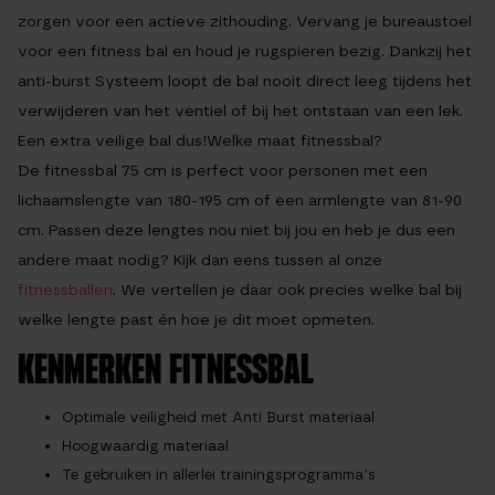
zorgen voor een actieve zithouding. Vervang je bureaustoel
voor een fitness bal en houd je rugspieren bezig. Dankzij het
anti-burst Systeem loopt de bal nooit direct leeg tijdens het
verwijderen van het ventiel of bij het ontstaan van een lek.
Een extra veilige bal dus!
Welke maat fitnessbal?
De fitnessbal 75 cm is perfect voor personen met een
lichaamslengte van 180-195 cm of een armlengte van 81-90
cm. Passen deze lengtes nou niet bij jou en heb je dus een
andere maat nodig? Kijk dan eens tussen al onze
fitnessballen
. We vertellen je daar ook precies welke bal bij
welke lengte past én hoe je dit moet opmeten.
KENMERKEN FITNESSBAL
Optimale veiligheid met Anti Burst materiaal
Hoogwaardig materiaal
Te gebruiken in allerlei trainingsprogramma’s