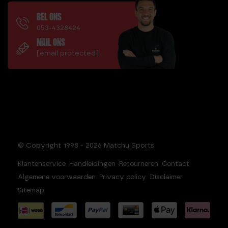
BEL ONS
053-4328424
MAIL ONS
[email protected]
© Copyright 1998 - 2026 Matchu Sports
Klantenservice
Handleidingen
Retourneren
Contact
Algemene voorwaarden
Privacy policy
Disclaimer
Sitemap