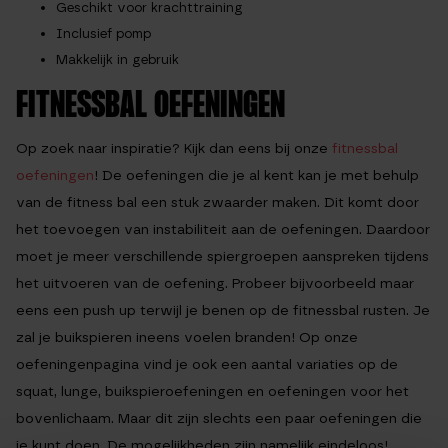
Geschikt voor krachttraining
Inclusief pomp
Makkelijk in gebruik
FITNESSBAL OEFENINGEN
Op zoek naar inspiratie? Kijk dan eens bij onze
fitnessbal
oefeningen
! De oefeningen die je al kent kan je met behulp
van de fitness bal een stuk zwaarder maken. Dit komt door
het toevoegen van instabiliteit aan de oefeningen. Daardoor
moet je meer verschillende spiergroepen aanspreken tijdens
het uitvoeren van de oefening. Probeer bijvoorbeeld maar
eens een push up terwijl je benen op de fitnessbal rusten. Je
zal je buikspieren ineens voelen branden! Op onze
oefeningenpagina vind je ook een aantal variaties op de
squat, lunge, buikspieroefeningen en oefeningen voor het
bovenlichaam. Maar dit zijn slechts een paar oefeningen die
je kunt doen. De mogelijkheden zijn namelijk eindeloos!