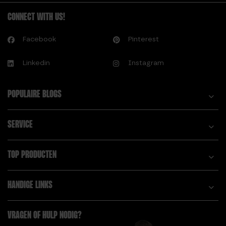
CONNECT WITH US!
Facebook
Pinterest
Linkedin
Instagram
POPULAIRE BLOGS
SERVICE
TOP PRODUCTEN
HANDIGE LINKS
VRAGEN OF HULP NODIG?