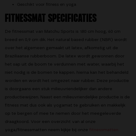
Geschikt voor fitness en yoga
FITNESSMAT SPECIFICATIES
De
fitnessmat
van Matchu Sports is 180 cm hoog, 60 cm
breed en 0,9 cm dik. Het natural based rubber (NBR) wordt
over het algemeen gemaakt uit latex, afkomstig uit de
Braziliaanse rubberboom. De latex wordt gewonnen door
het sap uit de boom te verdunnen met water, waarbij het
niet nodig is de bomen te kappen. hierna kan het behandeld
worden en wordt het omgezet naar rubber. Deze productie
is doorgaans een stuk milieuvriendelijker dan andere
productiewijzen. Naast een milieuvriendelijke productie is de
fitness mat
dus ook als
yogamat
te gebruiken en makkelijk
op te bergen of mee te nemen door het meegeleverde
draagkoord. Voor een overzicht van al onze
yoga/fitnessmatten neem kijkje bij onze
fitnessmatten