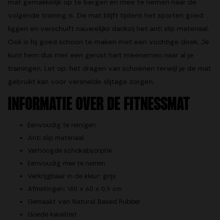
mat
gemakkelijk op te bergen en mee te nemen naar de
volgende training is. De mat blijft tijdens het sporten goed
liggen en verschuift nauwelijks dankzij het anti slip materiaal.
Ook is hij goed schoon te maken met een vochtige doek. Je
kunt hem dus met een gerust hart meenemen naar al je
trainingen. Let op: het dragen van schoenen terwijl je de mat
gebruikt kan voor versnelde slijtage zorgen.
INFORMATIE OVER DE FITNESSMAT
Eenvoudig te reinigen
Anti slip materiaal
Verhoogde schokabsorptie
Eenvoudig mee te nemen
Verkrijgbaar in de kleur: grijs
Afmetingen: 180 x 60 x 0,9 cm
Gemaakt van Natural Based Rubber
Goede kwaliteit