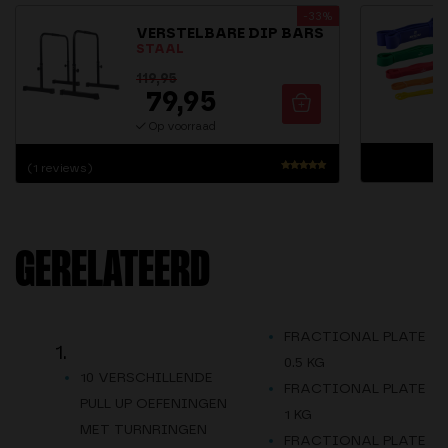
-33%
VERSTELBARE DIP BARS
STAAL
119,95
79,95
Op voorraad
(1 reviews)
Waardering
5.00
uit 5
GERELATEERD
FRACTIONAL PLATE
1.
0.5 KG
10 VERSCHILLENDE
FRACTIONAL PLATE
PULL UP OEFENINGEN
1 KG
MET TURNRINGEN
FRACTIONAL PLATE