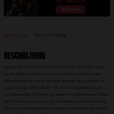
4.77
uit 5
Beschrijving
Extra informatie
Beoordelingen (62)
BESCHRIJVING
Dankzij de
fitnessmat
van Matchu Sports zijn pijnlijke steun-
en zitplekken tijdens het sporten vanaf nu voorbij. Deze
dikke fitnessmat wordt ook vaak gebruikt als
yogamat
en
zorgt met zijn dikte van 0,9 cm voor een bijzonder hoge
schokabsorptie. De mat is gemaakt van natural based rubber
(NBR), wat er voor zorgt dat hij ondanks zijn dikte toch erg
licht is. Het meegeleverde draagkoord maakt dat de
fitness