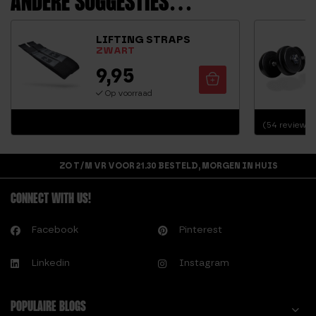
ANDERE SUGGESTIES…
LIFTING STRAPS
ZWART
9,95
Op voorraad
(54 reviews)
ZO T/M VR VOOR 21.30 BESTELD, MORGEN IN HUIS
CONNECT WITH US!
Facebook
Pinterest
Linkedin
Instagram
POPULAIRE BLOGS