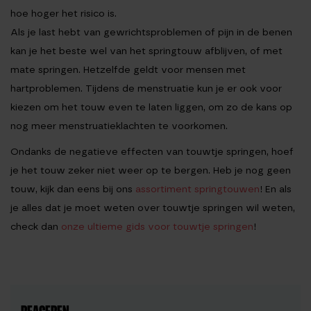
hoe hoger het risico is.
Als je last hebt van gewrichtsproblemen of pijn in de benen
kan je het beste wel van het springtouw afblijven, of met
mate springen. Hetzelfde geldt voor mensen met
hartproblemen. Tijdens de menstruatie kun je er ook voor
kiezen om het touw even te laten liggen, om zo de kans op
nog meer menstruatieklachten te voorkomen.
Ondanks de negatieve effecten van touwtje springen, hoef
je het touw zeker niet weer op te bergen. Heb je nog geen
touw, kijk dan eens bij ons
assortiment springtouwen
! En als
je alles dat je moet weten over touwtje springen wil weten,
check dan
onze ultieme gids voor touwtje springen
!