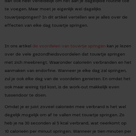
dan ook heel verleidelijk om het aan je dagelijkse routine toe
te voegen. Maar moet je eigenlijk wel dagelijks
touwtjespringen? In dit artikel vertellen we je alles over de
effecten van elke dag touwtje springen.
In ons artikel
de voordelen van touwtje springen
kan je lezen
over de vele gezondheidsvoordelen dat touwtje springen
met zich meebrengt. Waaronder calorieën verbranden en het
aanmaken van endorfine. Wanneer je elke dag zal springen,
zul je ook elke dag van de voordelen genieten. En omdat het
ook maar weinig tijd kost, is de work-out makkelijk even
tussendoor te doen.
Omdat je er juist zoveel calorieën mee verbrand is het wel
degelijk mogelijk om af te vallen met touwtje springen. Zo
heb je na 30 seconden al 5 kcal verbrand, wat neerkomt op
10 calorieën per minuut springen. Wanneer je tien minuten per