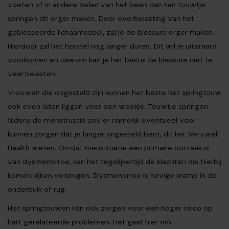
voeten of in andere delen van het been dan kan touwtje
springen dit erger maken. Door overbelasting van het
geblesseerde lichaamsdeel, zal je de blessure erger maken.
Hierdoor zal het herstel nog langer duren. Dit wil je uiteraard
voorkomen en daarom kan je het beste de blessure niet te
veel belasten.
Vrouwen die ongesteld zijn kunnen het beste het springtouw
ook even laten liggen voor een weekje. Touwtje springen
tijdens de menstruatie zou er namelijk eventueel voor
kunnen zorgen dat je langer ongesteld bent, dit liet Verywell
Health weten. Omdat menstruatie een primaire oorzaak is
van dysmenorroe, kan het tegelijkertijd de klachten die hierbij
komen kijken verlengen. Dysmenorroe is hevige kramp in de
onderbuik of rug.
Het springtouwen kan ook zorgen voor een hoger risico op
hart gerelateerde problemen. Het gaat hier om