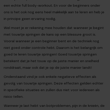
een echte full body-workout. En voor de beginners onder
ons is het ook nog eens heel makkelijk aan te leren en heb je
in principe geen ervaring nodig.
Wel moet je er rekening mee houden dat wanneer je begint
met touwtje springen de kans op een blessure groot is.
Vooral wanneer je een beginner bent en de techniek nog
niet goed onder controle hebt. Daarom is het belangrijk om
goed te leren touwtje springen! Goed touwtje springen
betekent dat je het touw op de juiste manier en snelheid
ronddraait, maar ook dat je op de juiste manier landt!
Onderstaand vind je ook enkele negatieve effecten als
gevolg van touwtje springen. Deze effecten gelden echter
in specifieke situaties en zullen dus niet voor iedereen als
risico tellen.
Wanneer je last hebt van botproblemen, pijn in de knieën, de