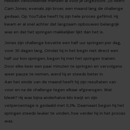
hebben verschillende mensen al voor je uitgezocht. Zo heeft
Cam Jones, evenals zijn broer, een maand lang de challenge
gedaan. Op YouTube heeft hij zijn hele proces gefilmd. Hij
kwam er al snel achter dat langzaam opbouwen belangrijk
was en dat het springen makkelijker lijkt dan het is.
Jones zijn challenge bevatte een half uur springen per dag,
voor 30 dagen lang. Omdat hij in het begin niet direct een
half uur kon springen, begon hij met het springen trainen.
Door elke keer een paar minuten te springen en vervolgens
weer pauze te nemen, werd hij er steeds beter in.
Aan het einde van de maand heeft hij zijn resultaten van
voor en na de challenge tegen elkaar afgewogen. Wat
bleek? Hij was bijna anderhalve kilo kwijt en zijn
vetpercentage is gedaald met 0,3%. Daarnaast begon hij het
springen steeds leuker te vinden, hoe verder hij in het proces
was.