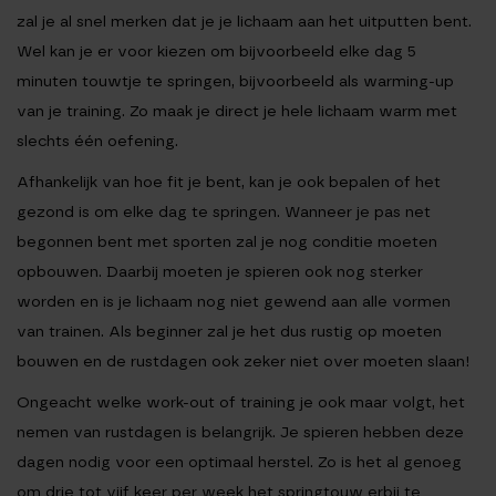
zal je al snel merken dat je je lichaam aan het uitputten bent.
Wel kan je er voor kiezen om bijvoorbeeld elke dag 5
minuten touwtje te springen, bijvoorbeeld als warming-up
van je training. Zo maak je direct je hele lichaam warm met
slechts één oefening.
Afhankelijk van hoe fit je bent, kan je ook bepalen of het
gezond is om elke dag te springen. Wanneer je pas net
begonnen bent met sporten zal je nog conditie moeten
opbouwen. Daarbij moeten je spieren ook nog sterker
worden en is je lichaam nog niet gewend aan alle vormen
van trainen. Als beginner zal je het dus rustig op moeten
bouwen en de rustdagen ook zeker niet over moeten slaan!
Ongeacht welke work-out of training je ook maar volgt, het
nemen van rustdagen is belangrijk. Je spieren hebben deze
dagen nodig voor een optimaal herstel. Zo is het al genoeg
om drie tot vijf keer per week het springtouw erbij te