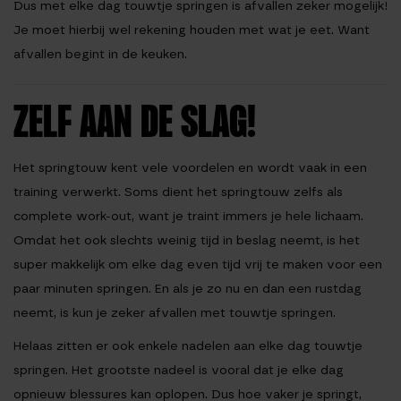
Dus met elke dag touwtje springen is afvallen zeker mogelijk!
Je moet hierbij wel rekening houden met wat je eet. Want
afvallen begint in de keuken.
ZELF AAN DE SLAG!
Het springtouw kent vele voordelen en wordt vaak in een
training verwerkt. Soms dient het springtouw zelfs als
complete work-out, want je traint immers je hele lichaam.
Omdat het ook slechts weinig tijd in beslag neemt, is het
super makkelijk om elke dag even tijd vrij te maken voor een
paar minuten springen. En als je zo nu en dan een rustdag
neemt, is kun je zeker afvallen met touwtje springen.
Helaas zitten er ook enkele nadelen aan elke dag touwtje
springen. Het grootste nadeel is vooral dat je elke dag
opnieuw blessures kan oplopen. Dus hoe vaker je springt,