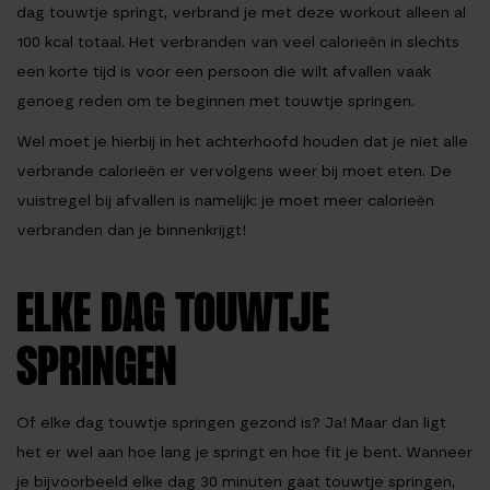
dag touwtje springt, verbrand je met deze workout alleen al
100 kcal totaal. Het verbranden van veel calorieën in slechts
een korte tijd is voor een persoon die wilt afvallen vaak
genoeg reden om te beginnen met touwtje springen.
Wel moet je hierbij in het achterhoofd houden dat je niet alle
verbrande calorieën er vervolgens weer bij moet eten. De
vuistregel bij afvallen is namelijk: je moet meer calorieën
verbranden dan je binnenkrijgt!
ELKE DAG TOUWTJE
SPRINGEN
Of elke dag touwtje springen gezond is? Ja! Maar dan ligt
het er wel aan hoe lang je springt en hoe fit je bent. Wanneer
je bijvoorbeeld elke dag 30 minuten gaat touwtje springen,