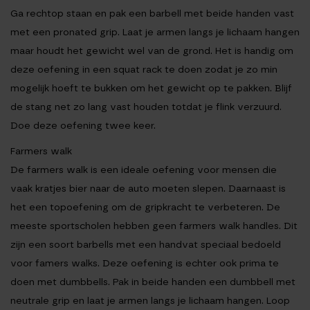
Ga rechtop staan en pak een barbell met beide handen vast
met een pronated grip. Laat je armen langs je lichaam hangen
maar houdt het gewicht wel van de grond. Het is handig om
deze oefening in een squat rack te doen zodat je zo min
mogelijk hoeft te bukken om het gewicht op te pakken. Blijf
de stang net zo lang vast houden totdat je flink verzuurd.
Doe deze oefening twee keer.
Farmers walk
De farmers walk is een ideale oefening voor mensen die
vaak kratjes bier naar de auto moeten slepen. Daarnaast is
het een topoefening om de gripkracht te verbeteren. De
meeste sportscholen hebben geen farmers walk handles. Dit
zijn een soort barbells met een handvat speciaal bedoeld
voor famers walks. Deze oefening is echter ook prima te
doen met dumbbells. Pak in beide handen een dumbbell met
neutrale grip en laat je armen langs je lichaam hangen. Loop