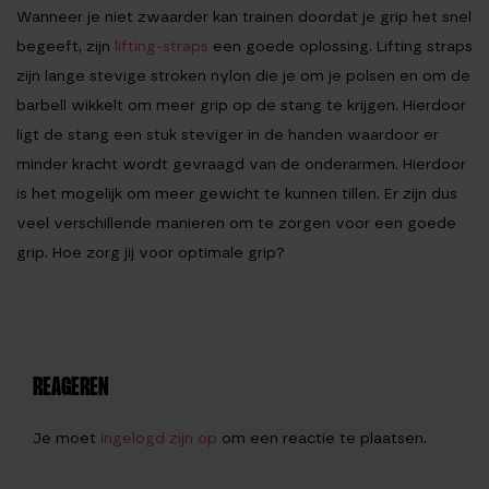
Wanneer je niet zwaarder kan trainen doordat je grip het snel
begeeft, zijn
lifting-straps
een goede oplossing. Lifting straps
zijn lange stevige stroken nylon die je om je polsen en om de
barbell wikkelt om meer grip op de stang te krijgen. Hierdoor
ligt de stang een stuk steviger in de handen waardoor er
minder kracht wordt gevraagd van de onderarmen. Hierdoor
is het mogelijk om meer gewicht te kunnen tillen. Er zijn dus
veel verschillende manieren om te zorgen voor een goede
grip. Hoe zorg jij voor optimale grip?
REAGEREN
Je moet
ingelogd zijn op
om een reactie te plaatsen.