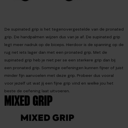
De supinated grip is het tegenovergestelde van de pronated
grip. De handpalmen wijzen dus van je af. De supinated grip
legt meer nadruk op de biceps. Hierdoor is de spanning op de
rug net iets lager dan met een pronated grip. Met de
supinated grip heb je niet per se een sterkere grip dan bij
een pronated grip. Sommige oefeningen kunnen fijner of juist
minder fijn aanvoelen met deze grip. Probeer dus vooral
voor jezelf uit wat jij een fijne grip vind en welke jou het
beste de oefening laat uitvoeren.
MIXED GRIP