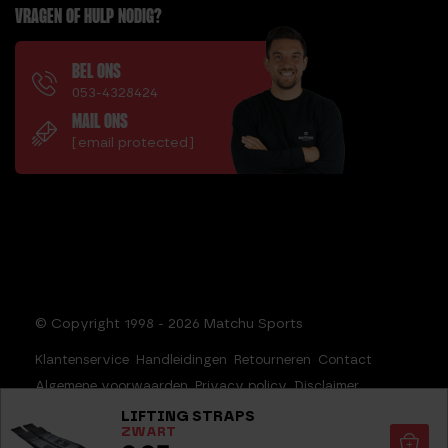
VRAGEN OF HULP NODIG?
BEL ONS
053-4328424
MAIL ONS
[email protected]
© Copyright 1998 - 2026 Matchu Sports
Klantenservice
Handleidingen
Retourneren
Contact
Algemene voorwaarden
Privacy policy
Disclaimer
Sitemap
LIFTING STRAPS
ZWART