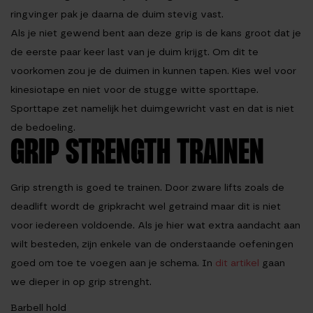
ringvinger pak je daarna de duim stevig vast.
Als je niet gewend bent aan deze grip is de kans groot dat je
de eerste paar keer last van je duim krijgt. Om dit te
voorkomen zou je de duimen in kunnen tapen. Kies wel voor
kinesiotape en niet voor de stugge witte sporttape.
Sporttape zet namelijk het duimgewricht vast en dat is niet
de bedoeling.
GRIP STRENGTH TRAINEN
Grip strength is goed te trainen. Door zware lifts zoals de
deadlift wordt de gripkracht wel getraind maar dit is niet
voor iedereen voldoende. Als je hier wat extra aandacht aan
wilt besteden, zijn enkele van de onderstaande oefeningen
goed om toe te voegen aan je schema. In
dit artikel
gaan
we dieper in op grip strenght.
Barbell hold