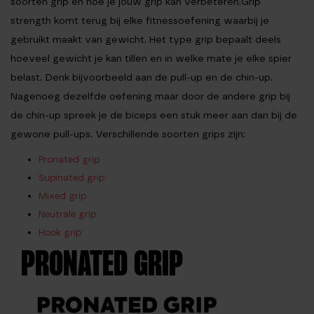
soorten grip en hoe je jouw grip kan verbeteren.
Grip
strength komt terug bij elke fitnessoefening waarbij je
gebruikt maakt van gewicht. Het type grip bepaalt deels
hoeveel gewicht je kan tillen en in welke mate je elke spier
belast. Denk bijvoorbeeld aan de pull-up en de chin-up.
Nagenoeg dezelfde oefening maar door de andere grip bij
de chin-up spreek je de biceps een stuk meer aan dan bij de
gewone pull-ups. Verschillende soorten grips zijn:
Pronated grip
Supinated grip
Mixed grip
Neutrale grip
Hook grip
PRONATED GRIP