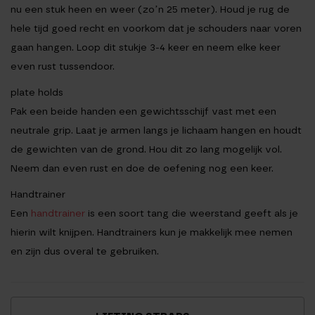
nu een stuk heen en weer (zo’n 25 meter). Houd je rug de
hele tijd goed recht en voorkom dat je schouders naar voren
gaan hangen. Loop dit stukje 3-4 keer en neem elke keer
even rust tussendoor.
plate holds
Pak een beide handen een gewichtsschijf vast met een
neutrale grip. Laat je armen langs je lichaam hangen en houdt
de gewichten van de grond. Hou dit zo lang mogelijk vol.
Neem dan even rust en doe de oefening nog een keer.
Handtrainer
Een
handtrainer
is een soort tang die weerstand geeft als je
hierin wilt knijpen. Handtrainers kun je makkelijk mee nemen
en zijn dus overal te gebruiken.