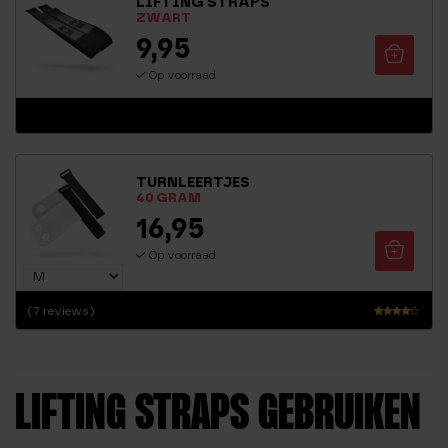
LIFTING STRAPS
ZWART
9,95
Op voorraad
TURNLEERTJES
40 GRAM
16,95
Op voorraad
(7 reviews)
Waarder
ing
4.00
uit 5
LIFTING STRAPS GEBRUIKEN