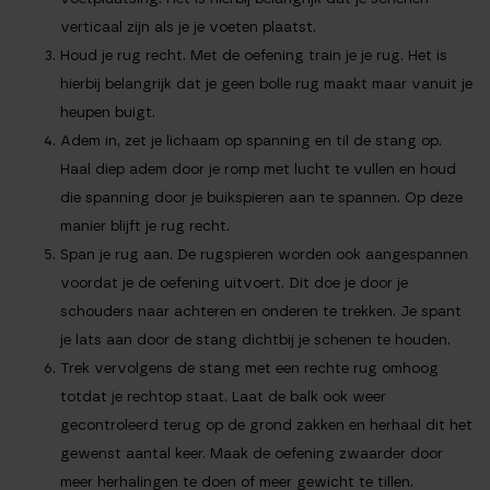
verticaal zijn als je je voeten plaatst.
Houd je rug recht.
Met de oefening train je je rug. Het is
hierbij belangrijk dat je geen bolle rug maakt maar vanuit je
heupen buigt.
Adem in, zet je lichaam op spanning en til de stang op.
Haal diep adem door je romp met lucht te vullen en houd
die spanning door je buikspieren aan te spannen. Op deze
manier blijft je rug recht.
Span je rug aan.
De rugspieren worden ook aangespannen
voordat je de oefening uitvoert. Dit doe je door je
schouders naar achteren en onderen te trekken. Je spant
je lats aan door de stang dichtbij je schenen te houden.
Trek vervolgens de stang met een rechte rug omhoog
totdat je rechtop staat.
Laat de balk ook weer
gecontroleerd terug op de grond zakken en herhaal dit het
gewenst aantal keer. Maak de oefening zwaarder door
meer herhalingen te doen of meer gewicht te tillen.