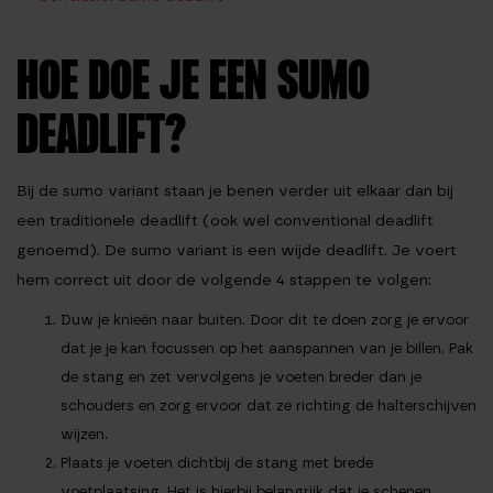
HOE DOE JE EEN SUMO
DEADLIFT?
Bij de sumo variant staan je benen verder uit elkaar dan bij
een traditionele deadlift (ook wel conventional deadlift
genoemd). De sumo variant is een wijde deadlift. Je voert
hem correct uit door de volgende 4 stappen te volgen:
Duw je knieën naar buiten.
Door dit te doen zorg je ervoor
dat je je kan focussen op het aanspannen van je billen. Pak
de stang en zet vervolgens je voeten breder dan je
schouders en zorg ervoor dat ze richting de halterschijven
wijzen.
Plaats je voeten dichtbij de stang met brede
voetplaatsing.
Het is hierbij belangrijk dat je schenen