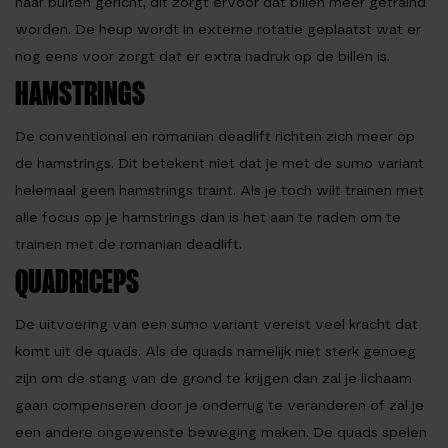
naar buiten gericht, dit zorgt ervoor dat billen meer getraind
worden. De heup wordt in externe rotatie geplaatst wat er
nog eens voor zorgt dat er extra nadruk op de billen is.
HAMSTRINGS
De conventional en romanian deadlift richten zich meer op
de hamstrings. Dit betekent niet dat je met de sumo variant
helemaal geen hamstrings traint. Als je toch wilt trainen met
alle focus op je hamstrings dan is het aan te raden om te
trainen met de romanian deadlift.
QUADRICEPS
De uitvoering van een sumo variant vereist veel kracht dat
komt uit de quads. Als de quads namelijk niet sterk genoeg
zijn om de stang van de grond te krijgen dan zal je lichaam
gaan compenseren door je onderrug te veranderen of zal je
een andere ongewenste beweging maken. De quads spelen