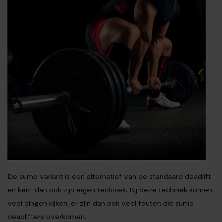
De sumo variant is een alternatief van de standaard deadlift
en kent dan ook zijn eigen techniek. Bij deze techniek komen
veel dingen kijken, er zijn dan ook veel fouten die sumo
deadlifters overkomen.