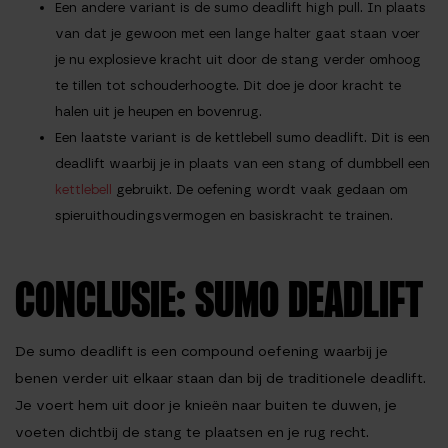
Een andere variant is de
sumo deadlift high pull
. In plaats
van dat je gewoon met een lange halter gaat staan voer
je nu explosieve kracht uit door de stang verder omhoog
te tillen tot schouderhoogte. Dit doe je door kracht te
halen uit je heupen en bovenrug.
Een laatste variant is de
kettlebell sumo deadlift
. Dit is een
deadlift waarbij je in plaats van een stang of dumbbell een
kettlebell
gebruikt. De oefening wordt vaak gedaan om
spieruithoudingsvermogen en basiskracht te trainen.
CONCLUSIE: SUMO DEADLIFT
De sumo deadlift is een compound oefening waarbij je
benen verder uit elkaar staan dan bij de traditionele deadlift.
Je voert hem uit door je knieën naar buiten te duwen, je
voeten dichtbij de stang te plaatsen en je rug recht.