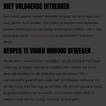
NIET VOLDOENDE UITREKKEN
Een sumo variant vereist mobiele heupen. Als je je dijen niet
naar buiten kunt draaien dan zullen je heupen niet optimaal
kunnen bewegen om de stang omhoog te trekken. Het is dus
belangrijk dat je
lenig wordt
om zo productief te kunnen
liften.
HEUPEN TE VROEG OMHOOG BEWEGEN
Bij de sumo variant is het moeilijker om de stang in het begin
omhoog te krijgen dan bij de traditionele variant. Dit komt
door de houding en de breedte van de benen. Ter
compensatie gaan lifters vaak met hun heupen omhoog om
zo de stang met hun rug op te tillen. Als dit het geval is moet
je geduld hebben en de kracht uit je benen halen door je
heupen nog niet te vroeg omhoog te brengen.