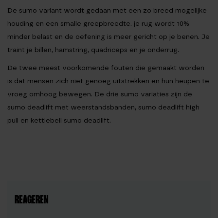
De sumo variant wordt gedaan met een zo breed mogelijke
houding en een smalle greepbreedte. je rug wordt 10%
minder belast en de oefening is meer gericht op je benen. Je
traint je billen, hamstring, quadriceps en je onderrug.
De twee meest voorkomende fouten die gemaakt worden
is dat mensen zich niet genoeg uitstrekken en hun heupen te
vroeg omhoog bewegen. De drie sumo variaties zijn de
sumo deadlift met weerstandsbanden, sumo deadlift high
pull en kettlebell sumo deadlift.
REAGEREN