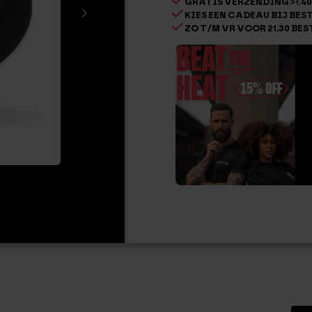
GRATIS VERZENDING > €40
KIES EEN CADEAU BIJ BESTE
ZO T/M VR VOOR 21.30 BES