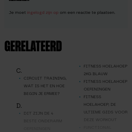
Je moet
ingelogd zijn op
om een reactie te plaatsen.
GERELATEERD
FITNESS HOELAHOEP
C.
2KG BLAUW
CIRCUIT TRAINING,
FITNESS HOELAHOEP
WAT IS HET EN HOE
OEFENINGEN
BEGIN JE ERMEE?
FITNESS
HOELAHOEP; DE
D.
ULTIEME GIDS VOOR
DIT ZIJN DE 4
DEZE WORKOUT
BESTE ONDERARM
FUNCTIONAL
OEFENINGEN