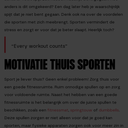
anders is dit omgekeerd? Een dag later heb je waarschijnlijk
spijt dat je niet bent gegaan. Denk ook na over de voordelen
die sporten met zich meebrengt. Sporten vermindert de
stress en zorgt er voor dat je beter slaapt. Heerlijk toch?
“Every workout counts”
MOTIVATIE THUIS SPORTEN
Sport je liever thuis? Geen enkel probleem! Zorg thuis voor
een goede fitnessruimte. Ruim onnodige spullen op en zorg
voor voldoende ruimte. Naast het hebben van een goede
fitnessruimte is het belangrijk om over de juiste spullen te
beschikken, zoals een
fitnessmat
,
springtouw
of
dumbbells
.
Deze spullen zorgen er niet alleen voor dat je goed kan
sporten, maar fysieke apparaten zorgen ook voor meer zin in