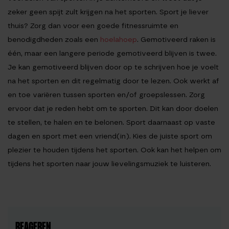
zeker geen spijt zult krijgen na het sporten. Sport je liever
thuis? Zorg dan voor een goede fitnessruimte en
benodigdheden zoals een
hoelahoep
. Gemotiveerd raken is
één, maar een langere periode gemotiveerd blijven is twee.
Je kan gemotiveerd blijven door op te schrijven hoe je voelt
na het sporten en dit regelmatig door te lezen. Ook werkt af
en toe variëren tussen sporten en/of groepslessen. Zorg
ervoor dat je reden hebt om te sporten. Dit kan door doelen
te stellen, te halen en te belonen. Sport daarnaast op vaste
dagen en sport met een vriend(in). Kies de juiste sport om
plezier te houden tijdens het sporten. Ook kan het helpen om
tijdens het sporten naar jouw lievelingsmuziek te luisteren.
REAGEREN