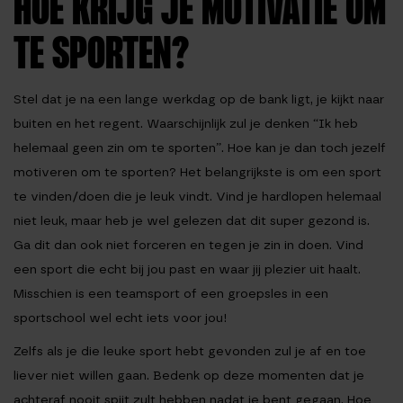
HOE KRIJG JE MOTIVATIE OM
TE SPORTEN?
Stel dat je na een lange werkdag op de bank ligt, je kijkt naar
buiten en het regent. Waarschijnlijk zul je denken “Ik heb
helemaal geen zin om te sporten”. Hoe kan je dan toch jezelf
motiveren om te sporten? Het belangrijkste is om een sport
te vinden/doen die je leuk vindt. Vind je hardlopen helemaal
niet leuk, maar heb je wel gelezen dat dit super gezond is.
Ga dit dan ook niet forceren en tegen je zin in doen. Vind
een sport die echt bij jou past en waar jij plezier uit haalt.
Misschien is een teamsport of een groepsles in een
sportschool wel echt iets voor jou!
Zelfs als je die leuke sport hebt gevonden zul je af en toe
liever niet willen gaan. Bedenk op deze momenten dat je
achteraf nooit spijt zult hebben nadat je bent gegaan. Hoe