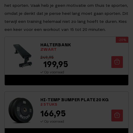
het sporten. Vaak heb je geen motivatie om thuis te sporten,
omdat je denkt dat je perse heel lang moet gaan sporten. Dit
terwijl een training helemaal niet zo lang hoeft te duren. Kies
een keer voor een workout van 15 tot 20 minuten.
-20%
HALTERBANK
ZWART
249,95
199,95
Op voorraad
HI-TEMP BUMPER PLATE 20 KG
2 STUKS
166,95
Op voorraad