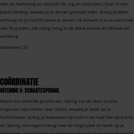
rekt de hamstring en stretcht de rug en schouders. Start in een
plank houding, waarbij je je armen gestrekt hebt. Breng je billen
omhoog en je hoofd tussen je armen. Je lichaam is nu in een hoek
van 90 graden. Zak rustig terug in de plank positie en herhaal de
oefening.
Seconden: 30
COÖRDINATIE
OEFENING 5: SCHAATSSPRONG
Neem een staande positie aan. Spring vanuit deze positie
ongeveer een meter naar rechts, waarbij je landt op je
rechterbeen. Breng je linkerbeen de lucht in en haal hier de kracht
uit. Spring vervolgens terug naar de begin plek en landt op je
linkerbeen. Breng hierbij rechterbeen de lucht in en haal de kracht