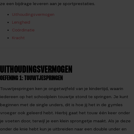
ze een bijdrage leveren aan je sportprestaties.
Uithoudingsvermogen
Lenigheid
Coördinatie
Kracht
UITHOUDINGSVERMOGEN
OEFENING 1: TOUWTJESPRINGEN
Touwtjespringen ken je ongetwijfeld van je kindertijd, waarin
iedereen op het schoolplein touwtje stond te springen. Je kunt
beginnen met de single unders, dit is hoe jij het in de gymles
vroeger ook geleerd hebt. Hierbij gaat het touw één keer onder
je voeten door, terwijl je een klein sprongetje maakt. Als je deze
onder de knie hebt kun je uitbreiden naar een double under en