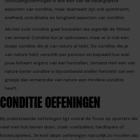
Uithoudingsvermogen is wel een van de belangrijkste
aspecten van conditie, maar daarnaast zijn ook spierkracht,
snelheid, coördinatie en lenigheid aspecten van conditie.
Als het over conditie gaat bedoelen we eigenlijk de fitheid
van iemand. Conditie kun je opbouwen, maar er is ook een
stukje conditie die je van nature al hebt. De conditie die je
van nature hebt verschilt per persoon en bepaald hoe snel
jouw lichaam ergens van kan herstellen. Iemand met een van
nature beter conditie is bijvoorbeeld sneller hersteld van een
griepje dan iemand die van nature een mindere conditie
heeft.
CONDITIE OEFENINGEN
Bij onderstaande oefeningen ligt vooral de focus op sporters die
veel met hun benen doen, zoals voetballers, hardlopers of
hockeyspelers. Je kunt deze oefeningen natuurlijk zo invullen dat