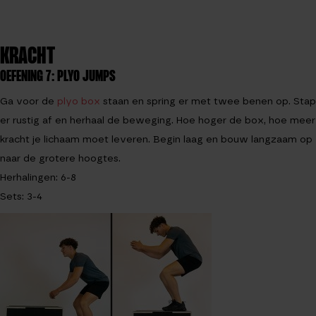
KRACHT
OEFENING 7: PLYO JUMPS
Ga voor de
plyo box
staan en spring er met twee benen op. Stap
er rustig af en herhaal de beweging. Hoe hoger de box, hoe meer
kracht je lichaam moet leveren. Begin laag en bouw langzaam op
naar de grotere hoogtes.
Herhalingen: 6-8
Sets: 3-4