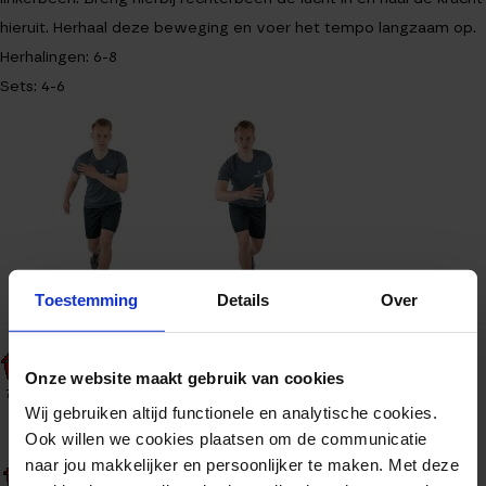
hieruit. Herhaal deze beweging en voer het tempo langzaam op.
Herhalingen: 6-8
Sets: 4-6
Toestemming
Details
Over
Onze website maakt gebruik van cookies
Wij gebruiken altijd functionele en analytische cookies.
Ook willen we cookies plaatsen om de communicatie
naar jou makkelijker en persoonlijker te maken. Met deze