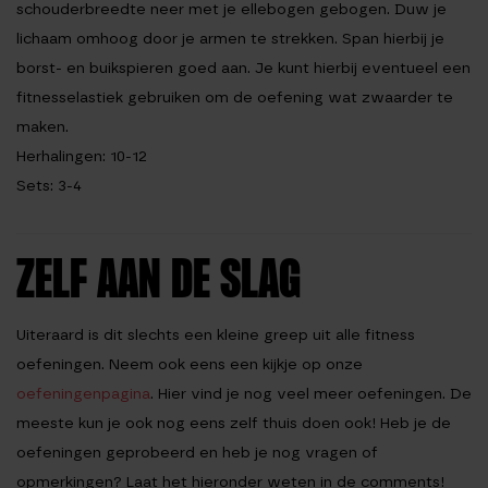
schouderbreedte neer met je ellebogen gebogen. Duw je
lichaam omhoog door je armen te strekken. Span hierbij je
borst- en buikspieren goed aan. Je kunt hierbij eventueel een
fitnesselastiek gebruiken om de oefening wat zwaarder te
maken.
Herhalingen: 10-12
Sets: 3-4
ZELF AAN DE SLAG
Uiteraard is dit slechts een kleine greep uit alle fitness
oefeningen. Neem ook eens een kijkje op onze
oefeningenpagina
. Hier vind je nog veel meer oefeningen. De
meeste kun je ook nog eens zelf thuis doen ook! Heb je de
oefeningen geprobeerd en heb je nog vragen of
opmerkingen? Laat het hieronder weten in de comments!