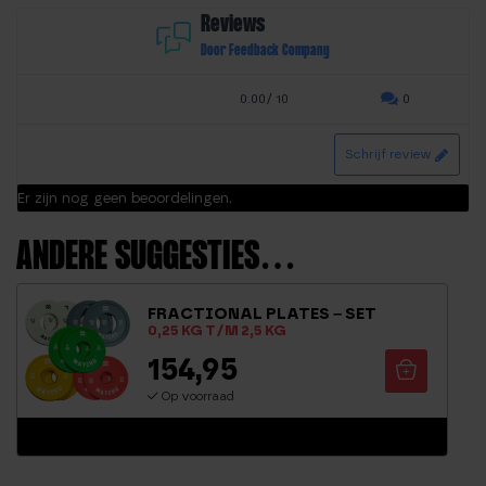
Reviews
Door Feedback Company
0.00/ 10
0
Schrijf review
Er zijn nog geen beoordelingen.
ANDERE SUGGESTIES…
FRACTIONAL PLATES – SET
0,25 KG T/M 2,5 KG
154,95
Op voorraad