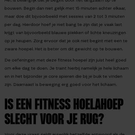
Het is belangrijk dat je begint door het langzaam op te
bouwen. Begin dan niet gelijk met 15 minuten achter elkaar,
maar doe dit bijvoorbeeld met sessies van 2 tot 3 minuten
per dag. Hierdoor hoef je niet bang te zijn dat je vaak last
krijgt van bijvoorbeeld blauwe plekken of lichte kneuzingen
op je heupen. Zorg ervoor dat je ook niet begint met een te
zware hoepel. Het is beter om dit gewicht op te bouwen.
De oefeningen met deze fitness hoepel zijn juist heel goed
om elke dag te doen. Je traint hierbij namelijk je hele lichaam
en in het bijzonder je core spieren die bij je buik te vinden
zijn. Daarnaast is beweging erg goed voor het lichaam.
IS EEN FITNESS HOELAHOEP
SLECHT VOOR JE RUG?
Voor deze vraag geldt eigenlijk hetzelfde antwoord als de