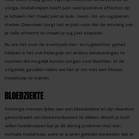
vorige. Hoelahoepen heeft juist veel positieve effecten op
je lichaam. Het maakt juist je buik-, been-, bil- en rugspieren
sterker. Daarnaast zorgt het er juist voor dat de omvang van
je taille afneemt en maakt je rug juist soepeler.
Nu we het over de eventuele nier- en rugklachten gehad
hebben is het ook belangrijk om andere aandoeningen te
noemen die mogelijk kunnen zorgen voor klachten.
In de
volgende gevallen raden we het af om met een fitness
hoelahoep te trainen.
BLOEDZIEKTE
Sommige mensen lijden aan een bloedziekte en zijn daardoor
genoodzaakt om bloedverdunners te slikken. Mocht je toch
willen hoelahoepen kun je dit alsnog proberen met een
normale hoelahoep, want er is jaren geleden bewezen dat er