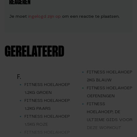
REAGEREN
Je moet
ingelogd zijn op
om een reactie te plaatsen.
GERELATEERD
FITNESS HOELAHOEP
F.
2KG BLAUW
FITNESS HOELAHOEP
FITNESS HOELAHOEP
1.2KG GROEN
OEFENINGEN
FITNESS HOELAHOEP
FITNESS
1.2KG PAARS
HOELAHOEP; DE
FITNESS HOELAHOEP
ULTIEME GIDS VOOR
1.5KG ROZE
DEZE WORKOUT
FITNESS HOELAHOEP