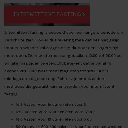
INTERMITTENT FASTING
Intermittent fasting is bedoeld voor een langere periode om
verschil te zien. Hou er dus rekening mee dat het niet gelijk
voor een wonder zal zorgen en je dit voor een langere tijd
moet doen. De meeste mensen gebruiken 12:00 tot 20:00 uur
om alle maaltijden te eten. Dit betekent dat je vanaf ‘s
avonds 20:00 uur niets meer mag eten tot 12:00 uur ‘s
middags de volgende dag. Echter zijn er ook andere
methodes die gebruikt kunnen worden voor intermittent
fasting:
16:8
Vasten voor 16 uur en eten voor 8
12:12
Vasten voor 12 uur en eten voor 12 uur
18:6
Vasten voor 18 uur en eten voor 6 uur
5:2
Ongeveer 500-600 calorieën voor 2 dagen per week en