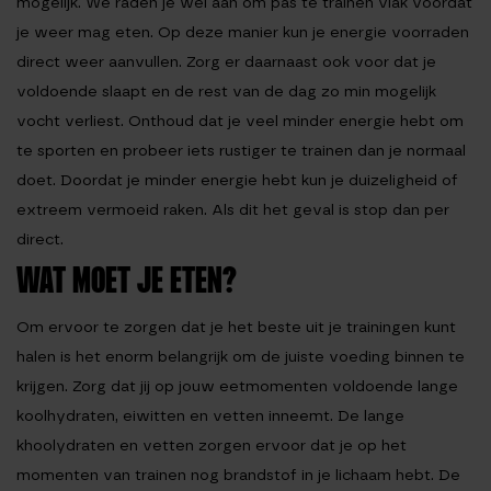
mogelijk. We raden je wel aan om pas te trainen vlak voordat
je weer mag eten. Op deze manier kun je energie voorraden
direct weer aanvullen. Zorg er daarnaast ook voor dat je
voldoende slaapt en de rest van de dag zo min mogelijk
vocht verliest. Onthoud dat je veel minder energie hebt om
te sporten en probeer iets rustiger te trainen dan je normaal
doet. Doordat je minder energie hebt kun je duizeligheid of
extreem vermoeid raken. Als dit het geval is stop dan per
direct.
WAT MOET JE ETEN?
Om ervoor te zorgen dat je het beste uit je trainingen kunt
halen is het enorm belangrijk om de juiste voeding binnen te
krijgen. Zorg dat jij op jouw eetmomenten voldoende lange
koolhydraten, eiwitten en vetten inneemt. De lange
khoolydraten en vetten zorgen ervoor dat je op het
momenten van trainen nog brandstof in je lichaam hebt. De