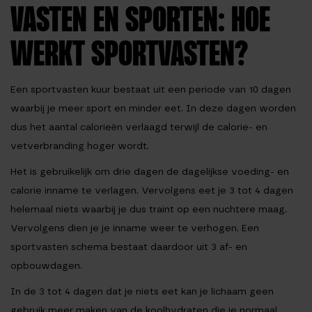
VASTEN EN SPORTEN: HOE
WERKT SPORTVASTEN?
Een sportvasten kuur bestaat uit een periode van 10 dagen
waarbij je meer sport en minder eet. In deze dagen worden
dus het aantal calorieën verlaagd terwijl de calorie- en
vetverbranding hoger wordt.
Het is gebruikelijk om drie dagen de dagelijkse voeding- en
calorie inname te verlagen. Vervolgens eet je 3 tot 4 dagen
helemaal niets waarbij je dus traint op een nuchtere maag.
Vervolgens dien je je inname weer te verhogen. Een
sportvasten schema bestaat daardoor uit 3 af- en
opbouwdagen.
In de 3 tot 4 dagen dat je niets eet kan je lichaam geen
gebruik meer maken van de koolhydraten die je normaal