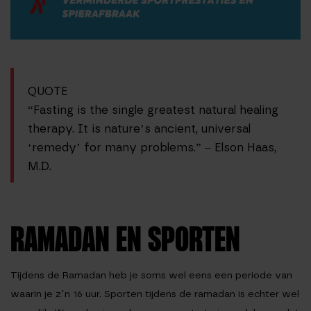
QUOTE
“Fasting is the single greatest natural healing
therapy. It is nature’s ancient, universal
‘remedy’ for many problems.” – Elson Haas,
M.D.
RAMADAN EN SPORTEN
Tijdens de Ramadan heb je soms wel eens een periode van
waarin je z’n 16 uur. Sporten tijdens de ramadan is echter wel