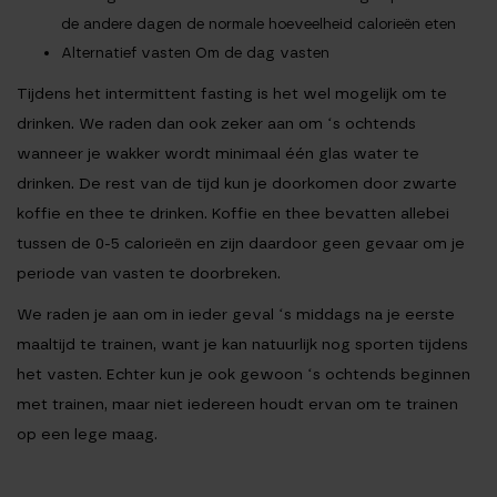
de andere dagen de normale hoeveelheid calorieën eten
Alternatief vasten
Om de dag vasten
Tijdens het intermittent fasting is het wel mogelijk om te
drinken. We raden dan ook zeker aan om ‘s ochtends
wanneer je wakker wordt minimaal één glas water te
drinken. De rest van de tijd kun je doorkomen door zwarte
koffie en thee te drinken. Koffie en thee bevatten allebei
tussen de 0-5 calorieën en zijn daardoor geen gevaar om je
periode van vasten te doorbreken.
We raden je aan om in ieder geval ‘s middags na je eerste
maaltijd te trainen, want je kan natuurlijk nog sporten tijdens
het vasten. Echter kun je ook gewoon ‘s ochtends beginnen
met trainen, maar niet iedereen houdt ervan om te trainen
op een lege maag.