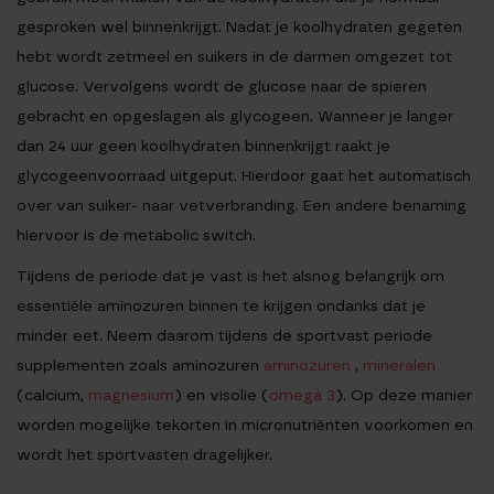
gesproken wel binnenkrijgt. Nadat je koolhydraten gegeten
hebt wordt zetmeel en suikers in de darmen omgezet tot
glucose. Vervolgens wordt de glucose naar de spieren
gebracht en opgeslagen als glycogeen. Wanneer je langer
dan 24 uur geen koolhydraten binnenkrijgt raakt je
glycogeenvoorraad uitgeput. Hierdoor gaat het automatisch
over van suiker- naar vetverbranding. Een andere benaming
hiervoor is de metabolic switch.
Tijdens de periode dat je vast is het alsnog belangrijk om
essentiële aminozuren binnen te krijgen ondanks dat je
minder eet. Neem daarom tijdens de sportvast periode
supplementen zoals aminozuren
aminozuren
,
mineralen
(calcium,
magnesium
) en visolie (
omega 3
). Op deze manier
worden mogelijke tekorten in micronutriënten voorkomen en
wordt het sportvasten dragelijker.