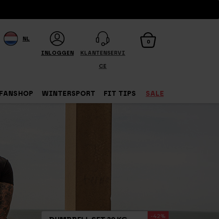
NL
0
INLOGGEN
KLANTENSERVI
CE
FANSHOP
WINTERSPORT
FIT TIPS
SALE
-42%