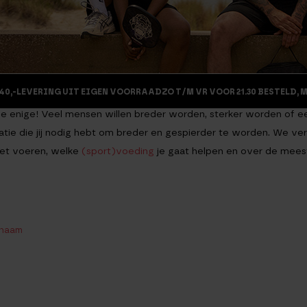
40,-
LEVERING UIT EIGEN VOORRAAD
ZO T/M VR VOOR 21.30 BESTELD, 
 de enige! Veel mensen willen breder worden, sterker worden of e
formatie die jij nodig hebt om breder en gespierder te worden. We ver
moet voeren, welke
(sport)voeding
je gaat helpen en over de mees
chaam