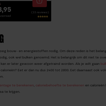
5
3,95
(33 reviews)
voorraad
Waarderi
ng
4.71
uit 5
G
eg bouw- en energiestoffen nodig. Om deze reden is het belangr
 nodig, ook wel bulken genoemd. Het is belangrijk om dit niet te ov
dit kan er later gewoon weer afgetraind worden. Als je wilt gaan
bul
 calorieën? Eet er dan nu dus 2400 tot 2800. Eet daarnaast ook v
en.
centage te berekenen
,
caloriebehoefte te berekenen
en calorieën
a te krijgen.