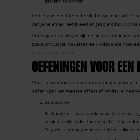
gespierd te worden.
Heb je van jezelf geen brede bouw, maar wil je toc
dat je helemaal niet breed of gespierd kan worden.
Voeding en trainingen zijn de sleutel tot succes vo
zuivelproducten bevatten een voldoende hoeveelhe
erover moet weten.’
OEFENINGEN VOOR EEN 
Voor spieropbouw en om breder en gespierder te
oefeningen het meeste effectief omdat je meerdere
Bankdrukken
Bankdrukken is een van de populairste oefening
gewicht en klem de stang vast. Let erop zodra j
Zorg dat je stang gecontroleerd laat zakken en