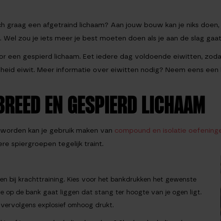
h graag een afgetraind lichaam? Aan jouw bouw kan je niks doen, d
 Wel zou je iets meer je best moeten doen als je aan de slag gaat
or een gespierd lichaam. Eet iedere dag voldoende eiwitten, zodat 
id eiwit. Meer informatie over eiwitten nodig? Neem eens een ki
BREED EN GESPIERD LICHAAM
 worden kan je gebruik maken van
compound en isolatie oefening
 spiergroepen tegelijk traint.
en bij krachttraining. Kies voor het bankdrukken het gewenste
e op de bank gaat liggen dat stang ter hoogte van je ogen ligt.
 vervolgens explosief omhoog drukt.