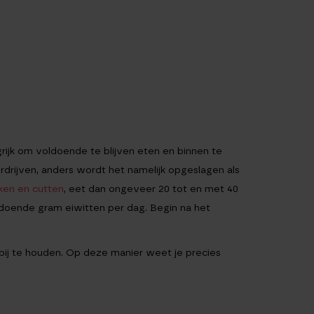
ijk om voldoende te blijven eten en binnen te
erdrijven, anders wordt het namelijk opgeslagen als
ken en cutten
, eet dan ongeveer 20 tot en met 40
oldoende gram eiwitten per dag. Begin na het
 bij te houden. Op deze manier weet je precies