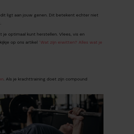
it ligt aan jouw genen. Dit betekent echter niet
.
je optimaal kunt herstellen. Vlees, vis en
jkje op ons artikel
‘Wat zijn eiwitten? Alles wat je
en
. Als je krachttraining doet zijn compound