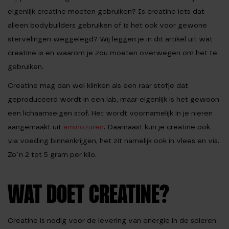
eigenlijk creatine moeten gebruiken? Is creatine iets dat
alleen bodybuilders gebruiken of is het ook voor gewone
stervelingen weggelegd? Wij leggen je in dit artikel uit wat
creatine is en waarom je zou moeten overwegen om het te
gebruiken.
Creatine mag dan wel klinken als een raar stofje dat
geproduceerd wordt in een lab, maar eigenlijk is het gewoon
een lichaamseigen stof. Het wordt voornamelijk in je nieren
aangemaakt uit
aminozuren
. Daarnaast kun je creatine ook
via voeding binnenkrijgen, het zit namelijk ook in vlees en vis.
Zo’n 2 tot 5 gram per kilo.
WAT DOET CREATINE?
Creatine is nodig voor de levering van energie in de spieren