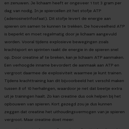
en zenuwen. Je lichaam heeft er ongeveer 1 tot 3 gram per
dag van nodig. In je spiercellen zit het stofje ATP
(adenosinetrifosfaat). Dit stofje levert de energie aan
spieren om samen te kunnen te trekken. De hoeveelheid ATP
is beperkt en moet regelmatig door je lichaam aangevuld
worden. Vooral tijdens explosieve bewegingen zoals
krachtsport en sprinten raakt de energie in de spieren snel
op. Door creatine af te breken, kan je lichaam ATP aanmaken.
Een verhoogde inname bevordert de aanmaak aan ATP en
vergroot daarmee de explosiviteit waarmee je kunt trainen.
Tijdens krachttraining kan dit bijvoorbeeld het verschil maken
tussen 8 of 10 herhalingen, waardoor je net dat beetje extra
uit je trainingen haalt. Zo kan creatine dus ook helpen bij het
opbouwen van spieren. Kort gezegd zou je dus kunnen
zeggen dat creatine het uithoudingsvermogen van je spieren
vergroot. Maar creatine doet meer: