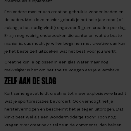
creatine als supplement.
Een andere manier
van creatine gebruik is zonder loaden en
deloaden. Met deze manier gebruik je het hele jaar rond (of
zolang je het nodig vindt) ongeveer 5 gram creatine per dag.
Er zijn nog weinig onderzoeken die aantonen wat de beste
manier is, dus mocht je willen beginnen met creatine dan kun
je het beste zelf uitzoeken wat het best voor jou werkt.
Creatine kun je oplossen in een glas water maar nog
makkelijker is het om het toe te voegen aan je eiwitshake.
ZELF AAN DE SLAG
Kort samengevat leidt creatine tot meer explosievere kracht
wat je sportprestaties bevordert. Ook verhoogt het je
herstelvermogen en beschermt het je tegen uitdrogen. Dat
klinkt best wel als een wondermiddeltje toch? Toch nog
vragen over creatine? Stel ze in de comments, dan helpen