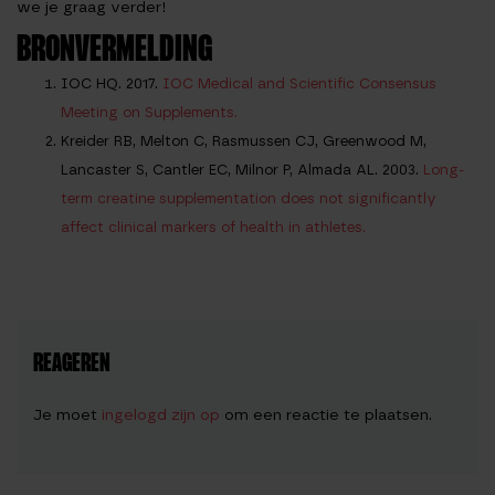
we je graag verder!
BRONVERMELDING
IOC HQ. 2017.
IOC Medical and Scientific Consensus
Meeting on Supplements.
Kreider RB, Melton C, Rasmussen CJ, Greenwood M,
Lancaster S, Cantler EC, Milnor P, Almada AL. 2003.
Long-
term creatine supplementation does not significantly
affect clinical markers of health in athletes.
REAGEREN
Je moet
ingelogd zijn op
om een reactie te plaatsen.