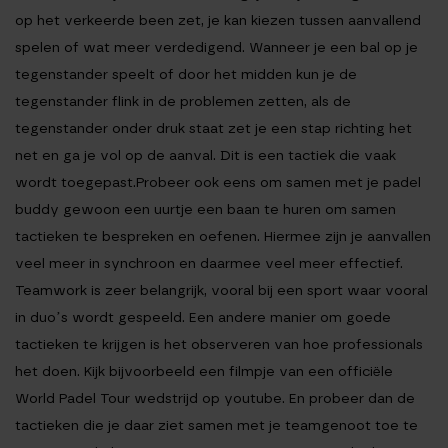
op het verkeerde been zet, je kan kiezen tussen aanvallend
spelen of wat meer verdedigend. Wanneer je een bal op je
tegenstander speelt of door het midden kun je de
tegenstander flink in de problemen zetten, als de
tegenstander onder druk staat zet je een stap richting het
net en ga je vol op de aanval. Dit is een tactiek die vaak
wordt toegepast.Probeer ook eens om samen met je padel
buddy gewoon een uurtje een baan te huren om samen
tactieken te bespreken en oefenen. Hiermee zijn je aanvallen
veel meer in synchroon en daarmee veel meer effectief.
Teamwork is zeer belangrijk, vooral bij een sport waar vooral
in duo’s wordt gespeeld. Een andere manier om goede
tactieken te krijgen is het observeren van hoe professionals
het doen. Kijk bijvoorbeeld een filmpje van een officiële
World Padel Tour wedstrijd op youtube. En probeer dan de
tactieken die je daar ziet samen met je teamgenoot toe te