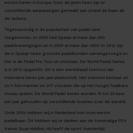
eerste banen in Europa. Door de jaren heen zijn er
verschillende aanpassingen gemaakt aan zowel de baan als
de rackets.
Tegenwoordig is de populariteit van padel zeer
toegenomen. In 2000 had Spanje al meer dan 500
padelverenigingen en in 2005 al meer dan 1000! In 2012 zijn
de in Spanje twee grootste padelbonden samengevoegd en
hier is de Padel Pro Tour uit ontstaan. De World Padel Series
is in 2013 opgericht. Dit is een wereldwijd toernooi dat
meerdere keren per jaar plaatsvindt. Het toernooi bestaat uit
zo’n 560 mannen en 317 vrouwen die op het hoogst haalbare
niveau spelen. De World Padel Series worden 15 tot 20 keer
per jaar gehouden op verschillende locaties over de wereld.
Sinds 2006 hebben wij in Nederland ook onze eerste
padelbaan. Dit hebben wij te danken aan de toenmalige PSV
trainer Guus Hiddink. Hij heeft de sport toentertijd