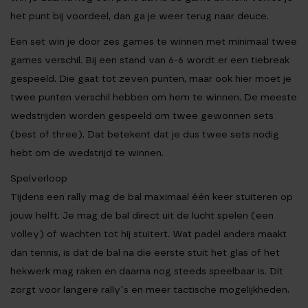
het punt bij voordeel, dan ga je weer terug naar deuce.
Een set win je door zes games te winnen met minimaal twee
games verschil. Bij een stand van 6-6 wordt er een tiebreak
gespeeld. Die gaat tot zeven punten, maar ook hier moet je
twee punten verschil hebben om hem te winnen. De meeste
wedstrijden worden gespeeld om twee gewonnen sets
(best of three). Dat betekent dat je dus twee sets nodig
hebt om de wedstrijd te winnen.
Spelverloop
Tijdens een rally mag de bal maximaal één keer stuiteren op
jouw helft. Je mag de bal direct uit de lucht spelen (een
volley) of wachten tot hij stuitert. Wat padel anders maakt
dan tennis, is dat de bal na die eerste stuit het glas of het
hekwerk mag raken en daarna nog steeds speelbaar is. Dit
zorgt voor langere rally’s en meer tactische mogelijkheden.