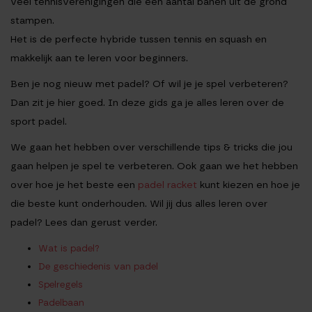
veel tennisverenigingen die een aantal banen uit de grond
stampen.
Het is de perfecte hybride tussen tennis en squash en
makkelijk aan te leren voor beginners.
Ben je nog nieuw met padel? Of wil je je spel verbeteren?
Dan zit je hier goed. In deze gids ga je alles leren over de
sport padel.
We gaan het hebben over verschillende tips & tricks die jou
gaan helpen je spel te verbeteren. Ook gaan we het hebben
over hoe je het beste een
padel racket
kunt kiezen en hoe je
die beste kunt onderhouden. Wil jij dus alles leren over
padel? Lees dan gerust verder.
Wat is padel?
De geschiedenis van padel
Spelregels
Padelbaan