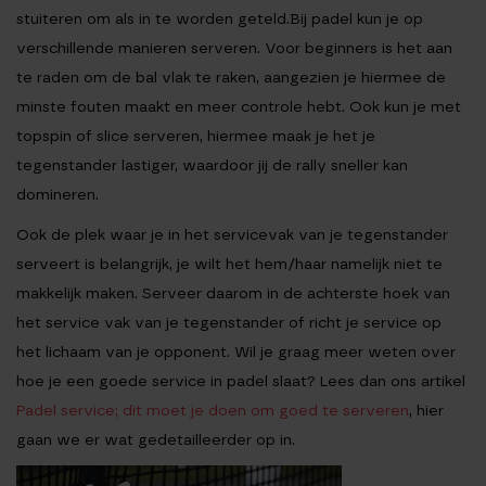
stuiteren om als in te worden geteld.Bij padel kun je op
verschillende manieren serveren. Voor beginners is het aan
te raden om de bal vlak te raken, aangezien je hiermee de
minste fouten maakt en meer controle hebt. Ook kun je met
topspin of slice serveren, hiermee maak je het je
tegenstander lastiger, waardoor jij de rally sneller kan
domineren.
Ook de plek waar je in het servicevak van je tegenstander
serveert is belangrijk, je wilt het hem/haar namelijk niet te
makkelijk maken. Serveer daarom in de achterste hoek van
het service vak van je tegenstander of richt je service op
het lichaam van je opponent. Wil je graag meer weten over
hoe je een goede service in padel slaat? Lees dan ons artikel
Padel service; dit moet je doen om goed te serveren
, hier
gaan we er wat gedetailleerder op in.