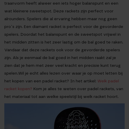
traanvorm heeft alweer een iets hoger balanspunt en een
wat kleinere sweetspot. Deze rackets zijn perfect voor
alrounders. Spelers die al ervaring hebben maar nog geen
pro’s zijn. Een diamant racket is perfect voor de gevorderde
spelers. Doordat het balanspunt en de sweetspot vrijwel in
het midden zitten is het zeer lastig om de bal goed te raken.
Vandaar dat deze rackets ook voor de gevorderde spelers
zijn. Als je eenmaal de bal goed in het midden raakt zal je
zien dat je hem met zeer veel kracht en precisie kunt terug
spelen.Wil je echt alles lezen over waar je op moet letten bij
het kopen van een padel racket? In het artikel:
Welk padel
racket kopen?
Kom je alles te weten over padel rackets, van
het materiaal tot aan welke speelstijl bij welk racket hoort.