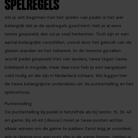
SPELREGELS
Als je wilt beginnen met het spelen van padel, is het wel
belangrijk dat je de spelregels goed kent. Heb je al eens
tennis gespeeld, dan zul je veel herkennen. Toch zijn er een
aantal belangrijke verschillen, vooral door het gebruik van de
glazen wanden en het hekwerk. In de meeste gevallen
wordt padel gespeeld met vier spelers, twee tegen twee.
Enkelspel is mogelijk, maar daarvoor heb je een aangepast
veld nodig en die zijn in Nederland schaars. We leggen hier
de twee belangrijkste onderdelen uit: de puntentelling en het
spelverloop.
Puntentelling
De puntentelling bij padel is hetzelfde als bij tennis: 15, 30, 40
en game. Bij 40-40 (deuce) moet je twee punten achter
elkaar winnen om de game te pakken. Eerst krijg je voordeel,
win je daarna nog een punt dan is de game binnen. Verlies je