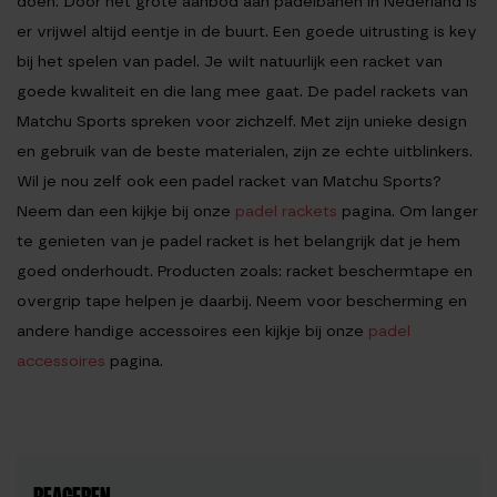
doen. Door het grote aanbod aan padelbanen in Nederland is
er vrijwel altijd eentje in de buurt. Een goede uitrusting is key
bij het spelen van padel. Je wilt natuurlijk een racket van
goede kwaliteit en die lang mee gaat. De padel rackets van
Matchu Sports spreken voor zichzelf. Met zijn unieke design
en gebruik van de beste materialen, zijn ze echte uitblinkers.
Wil je nou zelf ook een padel racket van Matchu Sports?
Neem dan een kijkje bij onze
padel rackets
pagina. Om langer
te genieten van je padel racket is het belangrijk dat je hem
goed onderhoudt. Producten zoals: racket beschermtape en
overgrip tape helpen je daarbij. Neem voor bescherming en
andere handige accessoires een kijkje bij onze
padel
accessoires
pagina.