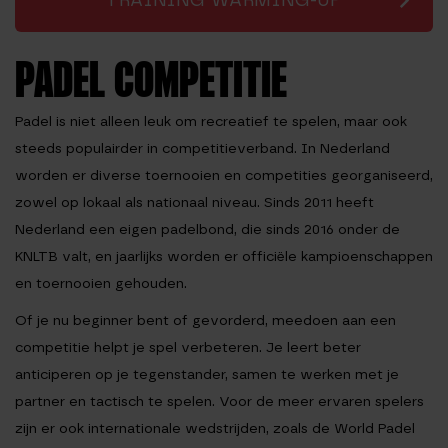
TRAINING WARMING-UP
PADEL COMPETITIE
Padel is niet alleen leuk om recreatief te spelen, maar ook
steeds populairder in competitieverband. In Nederland
worden er diverse toernooien en competities georganiseerd,
zowel op lokaal als nationaal niveau. Sinds 2011 heeft
Nederland een eigen padelbond, die sinds 2016 onder de
KNLTB valt, en jaarlijks worden er officiële kampioenschappen
en toernooien gehouden.
Of je nu beginner bent of gevorderd, meedoen aan een
competitie helpt je spel verbeteren. Je leert beter
anticiperen op je tegenstander, samen te werken met je
partner en tactisch te spelen. Voor de meer ervaren spelers
zijn er ook internationale wedstrijden, zoals de World Padel