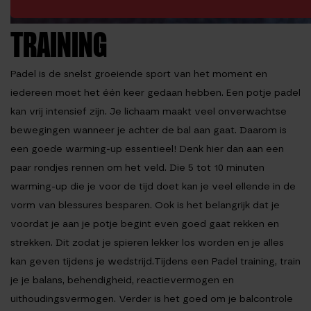
TRAINING
Padel is de snelst groeiende sport van het moment en
iedereen moet het één keer gedaan hebben. Een potje padel
kan vrij intensief zijn. Je lichaam maakt veel onverwachtse
bewegingen wanneer je achter de bal aan gaat. Daarom is
een goede warming-up essentieel! Denk hier dan aan een
paar rondjes rennen om het veld. Die 5 tot 10 minuten
warming-up die je voor de tijd doet kan je veel ellende in de
vorm van blessures besparen. Ook is het belangrijk dat je
voordat je aan je potje begint even goed gaat rekken en
strekken. Dit zodat je spieren lekker los worden en je alles
kan geven tijdens je wedstrijd.Tijdens een Padel training, train
je je balans, behendigheid, reactievermogen en
uithoudingsvermogen. Verder is het goed om je balcontrole