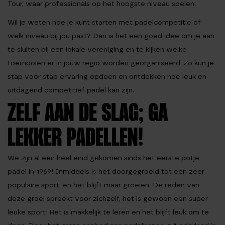
Tour, waar professionals op het hoogste niveau spelen.
Wil je weten hoe je kunt starten met padelcompetitie of
welk niveau bij jou past? Dan is het een goed idee om je aan
te sluiten bij een lokale vereniging en te kijken welke
toernooien er in jouw regio worden georganiseerd. Zo kun je
stap voor stap ervaring opdoen en ontdekken hoe leuk en
uitdagend competitief padel kan zijn.
ZELF AAN DE SLAG; GA
LEKKER PADELLEN!
We zijn al een heel eind gekomen sinds het eerste potje
padel in 1969! Inmiddels is het doorgegroeid tot een zeer
populaire sport, en het blijft maar groeien. De reden van
deze groei spreekt voor zichzelf, het is gewoon een super
leuke sport! Het is makkelijk te leren en het blijft leuk om te